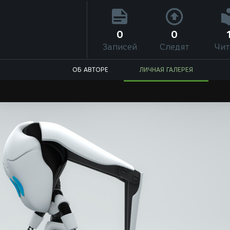
0
0
Записей
Следят
Чит
ОБ АВТОРЕ
ЛИЧНАЯ ГАЛЕРЕЯ