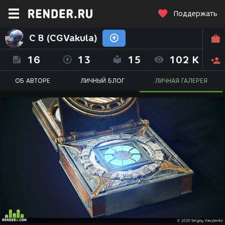
Поддержать
С В (CGVakula)
16
13
15
102 K
ОБ АВТОРЕ
ЛИЧНЫЙ БЛОГ
ЛИЧНАЯ ГАЛЕРЕЯ