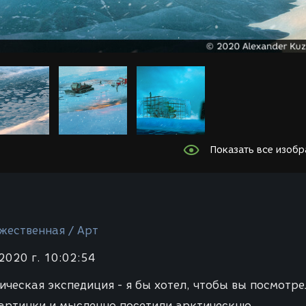
Показать все изоб
жественная / Арт
2020 г. 10:02:54
ическая экспедиция - я бы хотел, чтобы вы посмотре
картинки и мысленно посетили арктическую