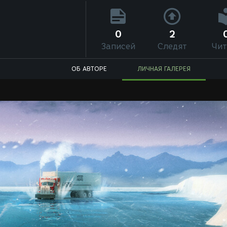
0
2
Записей
Следят
Чит
ОБ АВТОРЕ
ЛИЧНАЯ ГАЛЕРЕЯ