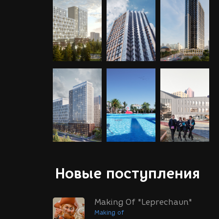
Новые поступления
Making Of "Leprechaun"
Making of