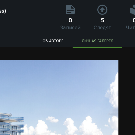
ss)
0
5
Записей
Следят
Чит
ОБ АВТОРЕ
ЛИЧНАЯ ГАЛЕРЕЯ