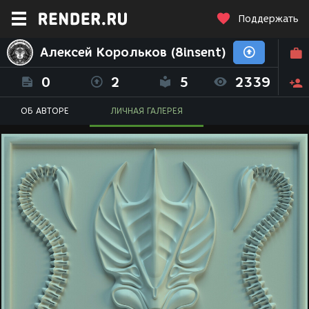
Поддержать
Алексей Корольков (8insent)
0
2
5
2339
ОБ АВТОРЕ
ЛИЧНАЯ ГАЛЕРЕЯ