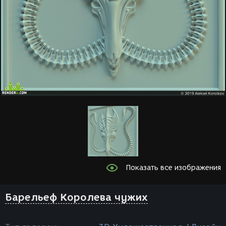
Показать все изображения
Барельеф Королева чужих