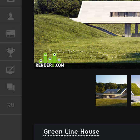
РАБОТА
REN
ЖУРНАЛ
КОНКУРСЫ
КУРСЫ
ФОРУМ
RU
Русский
Green Line House