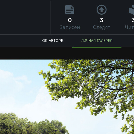
0
3
Записей
Следят
Чит
ОБ АВТОРЕ
ЛИЧНАЯ ГАЛЕРЕЯ