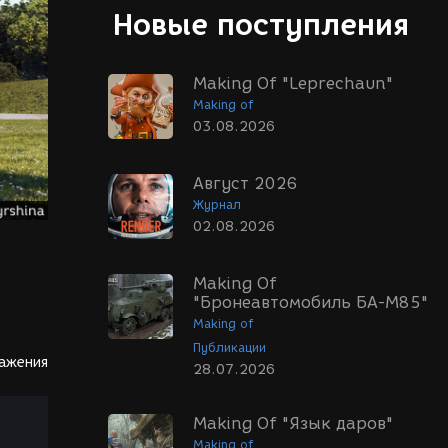
Новые поступления
Making Of "Leprechaun"
Making of
03.08.2026
Август 2026
Журнал
02.08.2026
Making Of
"Бронеавтомобиль БА-М85"
Making of
Публикации
ражения
28.07.2026
Making Of "Язык даров"
Making of