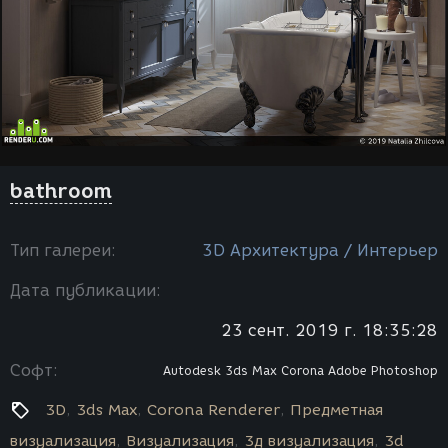
bathroom
Тип галереи:
3D Архитектура / Интерьер
Дата публикации:
23 сент. 2019 г. 18:35:28
Софт:
Autodesk 3ds Max
Corona
Adobe Photoshop
3D
3ds Max
Corona Renderer
Предметная
визуализация
Визуализация
3д визуализация
3d