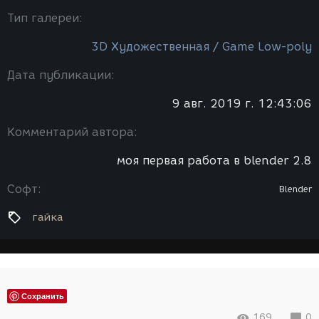
Тип галереи:
3D Художественная / Game Low-poly
Дата публикации:
9 авг. 2019 г. 12:43:06
Комментарий автора:
моя первая работа в blender 2.8
Софт:
Blender
гайка
Сохранить
169
0