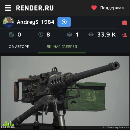
Поддержать
AndreyS-1984
0
8
1
33.9 K
ОБ АВТОРЕ
ЛИЧНАЯ ГАЛЕРЕЯ