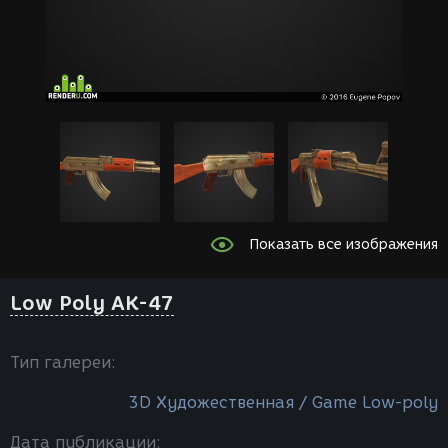
Показать все изображения
Low Poly AK-47
Тип галереи:
3D Художественная / Game Low-poly
Дата публикации: