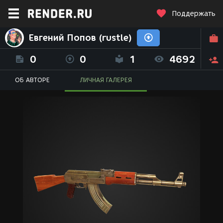
Поддержать
Евгений Попов (rustle)
0
0
1
4692
ОБ АВТОРЕ
ЛИЧНАЯ ГАЛЕРЕЯ