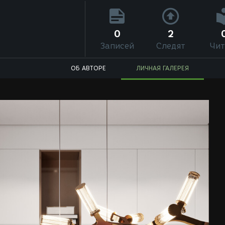
0
2
Записей
Следят
Чит
ОБ АВТОРЕ
ЛИЧНАЯ ГАЛЕРЕЯ