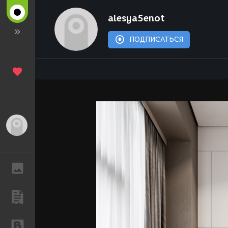
alesya5enot
ПОДПИСАТЬСЯ
Гость
ГАЛЕРЕЯ
ПУБЛИКАЦИИ
БЛОГИ