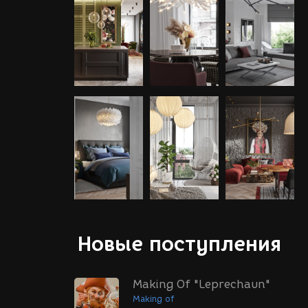
Новые поступления
Making Of "Leprechaun"
Making of