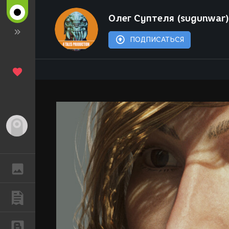
Олег Суптеля (sugunwar
ПОДПИСАТЬСЯ
Гость
ГАЛЕРЕЯ
ПУБЛИКАЦИИ
БЛОГИ