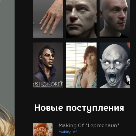
Новые поступления
Making Of "Leprechaun"
Making of