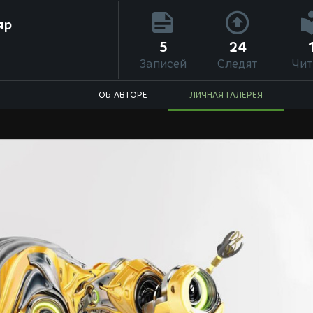
яр
5
24
Записей
Следят
Чит
ОБ АВТОРЕ
ЛИЧНАЯ ГАЛЕРЕЯ