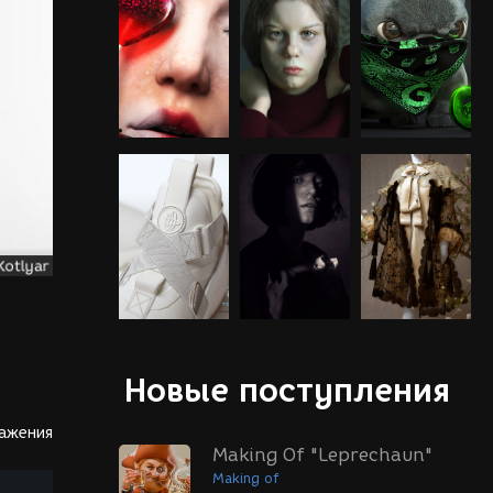
Новые поступления
ражения
Making Of "Leprechaun"
Making of