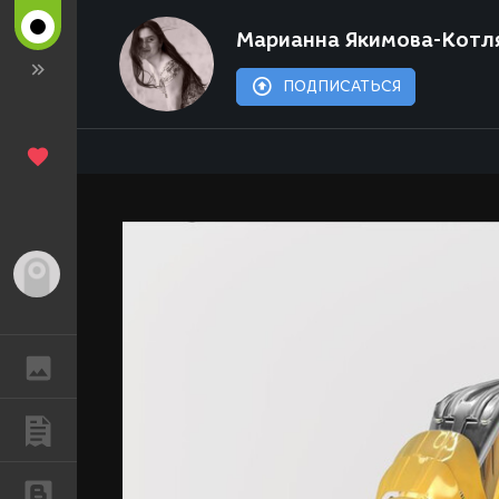
Марианна Якимова-Котл
ПОДПИСАТЬСЯ
Гость
ГАЛЕРЕЯ
ПУБЛИКАЦИИ
БЛОГИ