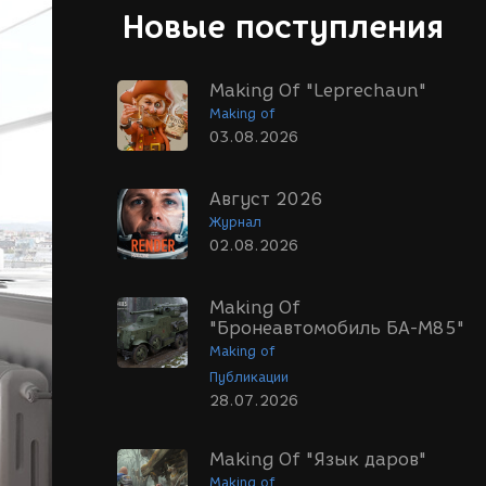
Новые поступления
Making Of "Leprechaun"
Making of
03.08.2026
Август 2026
Журнал
02.08.2026
Making Of
"Бронеавтомобиль БА-М85"
Making of
Публикации
28.07.2026
Making Of "Язык даров"
Making of