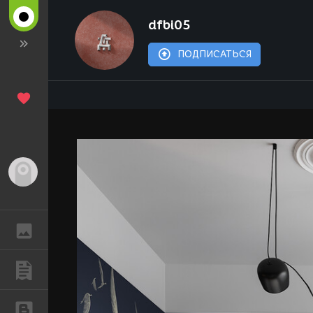
dfbi05
ПОДПИСАТЬСЯ
Гость
ГАЛЕРЕЯ
ПУБЛИКАЦИИ
БЛОГИ