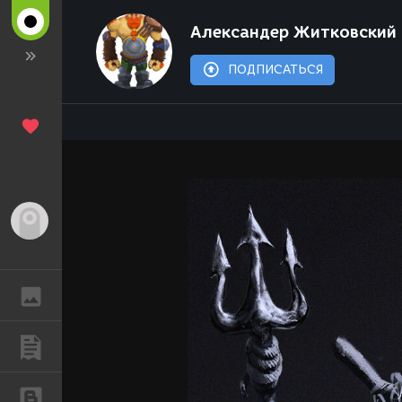
Александер Житковский 
ПОДПИСАТЬСЯ
Гость
ГАЛЕРЕЯ
ПУБЛИКАЦИИ
БЛОГИ