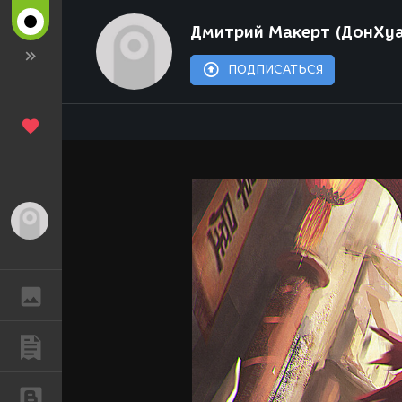
Дмитрий Макерт (ДонХуа
ПОДПИСАТЬСЯ
Гость
ГАЛЕРЕЯ
ПУБЛИКАЦИИ
БЛОГИ