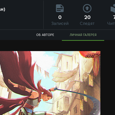
н)
0
20
Записей
Следят
Чит
ОБ АВТОРЕ
ЛИЧНАЯ ГАЛЕРЕЯ