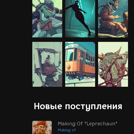
Новые поступления
Making Of "Leprechaun"
Making of