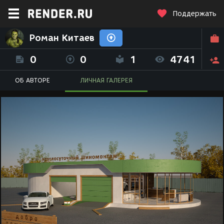
Поддержать
Роман Китаев
0
0
1
4741
ОБ АВТОРЕ
ЛИЧНАЯ ГАЛЕРЕЯ