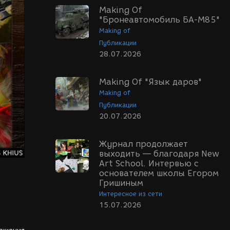
Making Of
"Бронеавтомобиль БА-М85"
Making of
Публикации
28.07.2026
Making Of "Язык даров"
Making of
Публикации
20.07.2026
Журнал продолжает
выходить — благодаря New
Art School. Интервью с
основателем школы Егором
Гришиным
Интересное из сети
15.07.2026