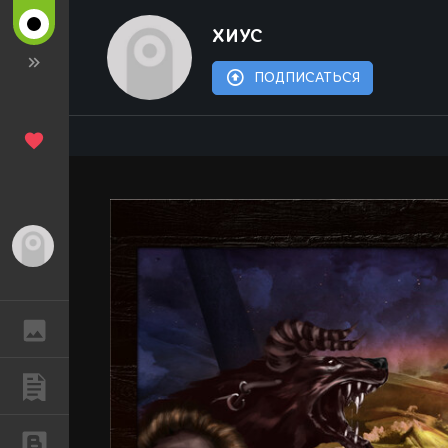
ХИУС
ПОДПИСАТЬСЯ
Гость
ГАЛЕРЕЯ
ПУБЛИКАЦИИ
БЛОГИ