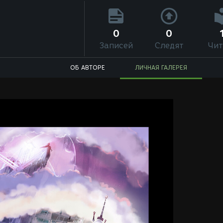
0
0
Записей
Следят
Чит
ОБ АВТОРЕ
ЛИЧНАЯ ГАЛЕРЕЯ