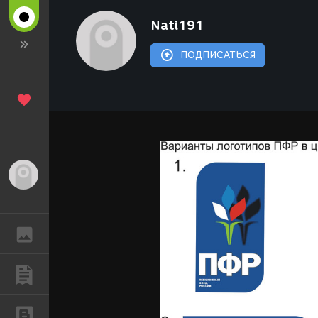
Nati191
ПОДПИСАТЬСЯ
Гость
ГАЛЕРЕЯ
ПУБЛИКАЦИИ
БЛОГИ