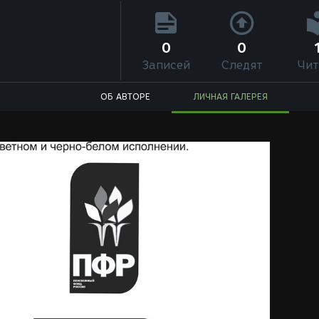
0
0
Записей
Следят
Чит
ОБ АВТОРЕ
ЛИЧНАЯ ГАЛЕРЕЯ