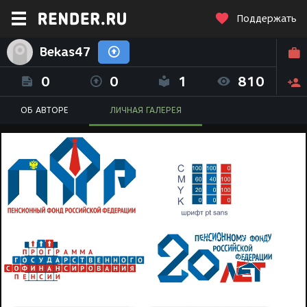
Поддержать
Bekas47
0
0
1
810
ОБ АВТОРЕ
ЛИЧНАЯ ГАЛЕРЕЯ