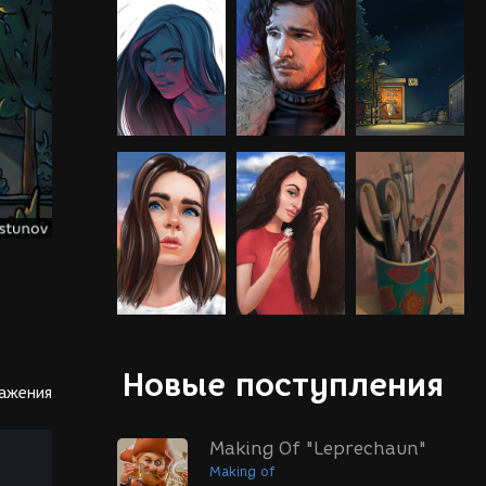
Новые поступления
ражения
Making Of "Leprechaun"
Making of