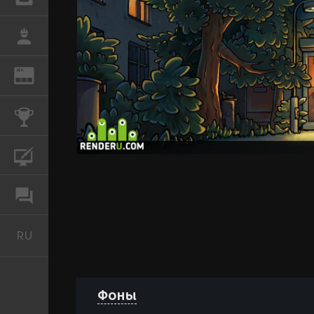
РАБОТА
REN
ЖУРНАЛ
КОНКУРСЫ
КУРСЫ
ФОРУМ
RU
Русский
Фоны