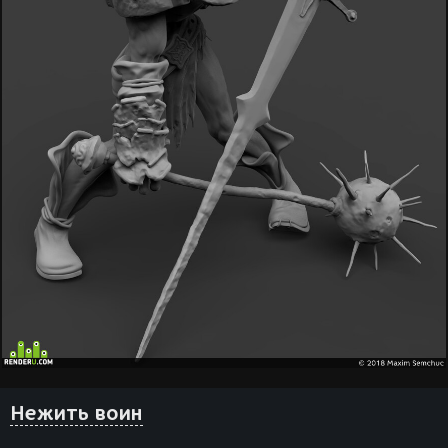
Нежить воин