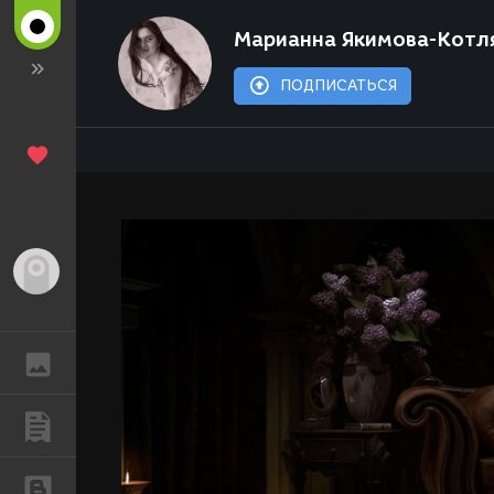
Марианна Якимова-Котл
ПОДПИСАТЬСЯ
Гость
ГАЛЕРЕЯ
ПУБЛИКАЦИИ
БЛОГИ