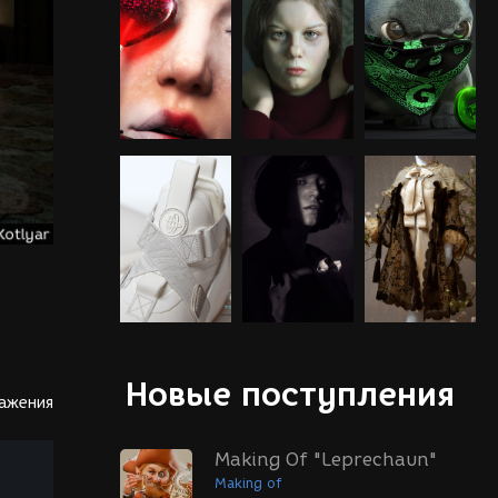
Новые поступления
ражения
Making Of "Leprechaun"
Making of