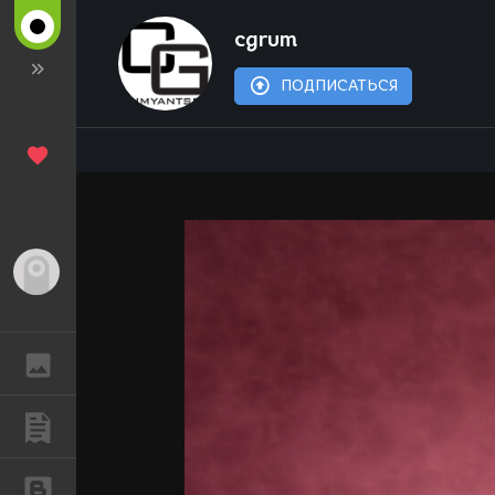
cgrum
ПОДПИСАТЬСЯ
Гость
ГАЛЕРЕЯ
ПУБЛИКАЦИИ
БЛОГИ