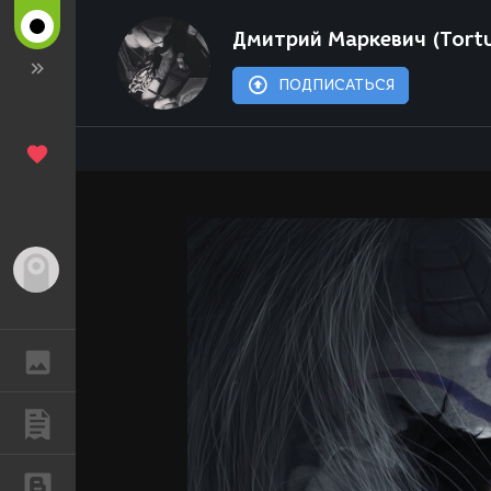
Дмитрий Маркевич (Tort
ПОДПИСАТЬСЯ
Гость
ГАЛЕРЕЯ
ПУБЛИКАЦИИ
БЛОГИ