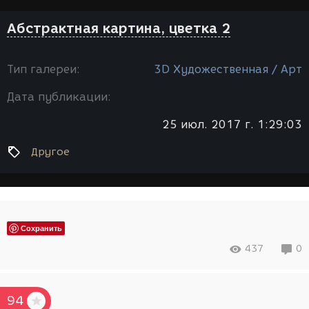
Абстрактная картина, цветка 2
Тип галереи:
3D Художественная / Арт
Дата публикации:
25 июл. 2017 г. 1:29:03
Другое
Сохранить
437
0
94