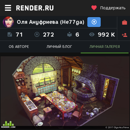
Поддержать
Оля Ануфриева (He77ga)
71
272
6
992 K
ОБ АВТОРЕ
ЛИЧНЫЙ БЛОГ
ЛИЧНАЯ ГАЛЕРЕЯ