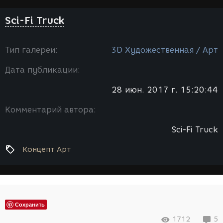
Sci-Fi Truck
Тип галереи:
3D Художественная / Арт
Дата публикации:
28 июн. 2017 г. 15:20:44
Комментарий автора:
Sci-Fi Truck
Концепт Арт
Сохранить
1712
5