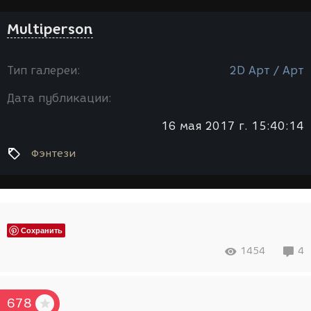
Multiperson
Тип галереи:
2D Арт / Арт
Дата публикации:
16 мая 2017 г. 15:40:14
Фэнтези
Сохранить
1454
4
678