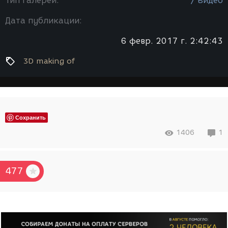
Тип галереи:
/ Видео
Дата публикации:
6 февр. 2017 г. 2:42:43
3D making of
Сохранить
1406
1
477