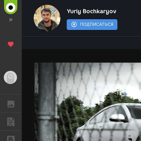
Yuriy Bochkaryov
ПОДПИСАТЬСЯ
Гость
ГАЛЕРЕЯ
ПУБЛИКАЦИИ
БЛОГИ