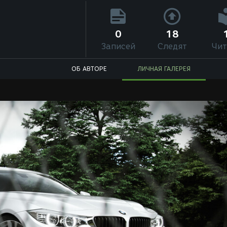
0
18
Записей
Следят
Чит
ОБ АВТОРЕ
ЛИЧНАЯ ГАЛЕРЕЯ