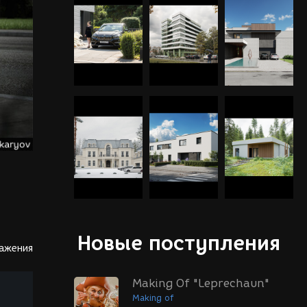
Новые поступления
ражения
Making Of "Leprechaun"
Making of