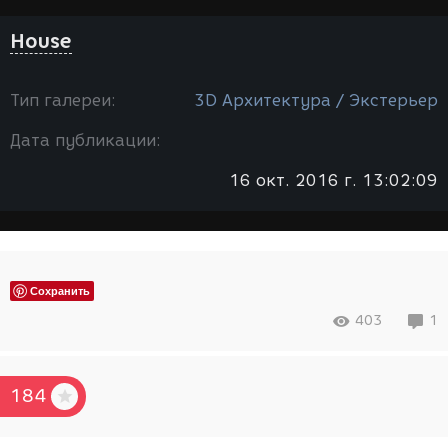
House
Тип галереи:
3D Архитектура / Экстерьер
Дата публикации:
16 окт. 2016 г. 13:02:09
Сохранить
403
1
184