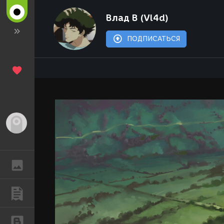
Влад В (Vl4d)
ПОДПИСАТЬСЯ
Гость
ГАЛЕРЕЯ
ПУБЛИКАЦИИ
БЛОГИ