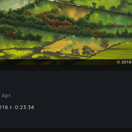
/ Арт
016 г. 0:23:34