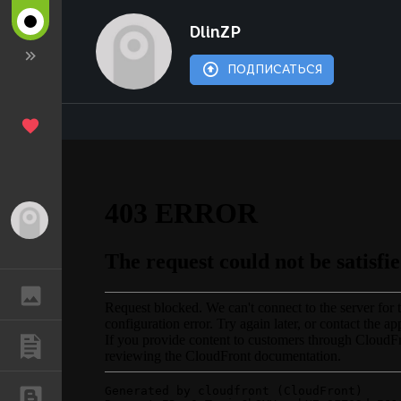
DlinZP
ПОДПИСАТЬСЯ
Гость
ГАЛЕРЕЯ
ПУБЛИКАЦИИ
БЛОГИ