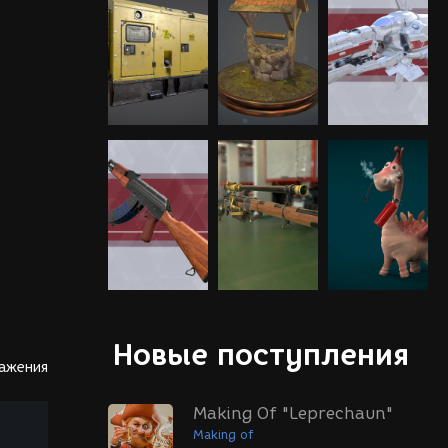
Новые поступления
ражения
Making Of "Leprechaun"
Making of