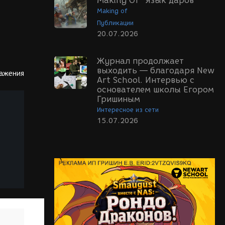
Making Of "Язык даров"
Making of
Публикации
20.07.2026
Журнал продолжает
выходить — благодаря New
ражения
Art School. Интервью с
основателем школы Егором
Гришиным
Интересное из сети
15.07.2026