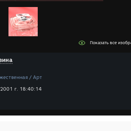
Показать все изоб
зина
жественная / Арт
2001 г. 18:40:14