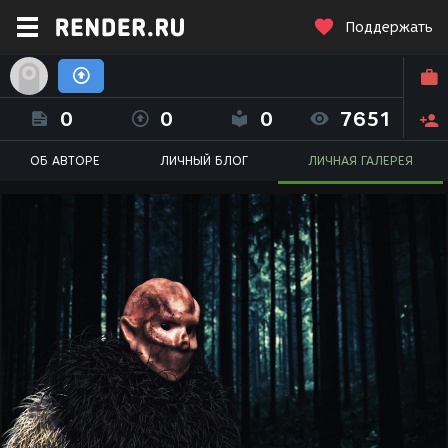
Поддержать
Менталмен Менталмен (Mentalman)
0
0
0
7651
ОБ АВТОРЕ
ЛИЧНЫЙ БЛОГ
ЛИЧНАЯ ГАЛЕРЕЯ