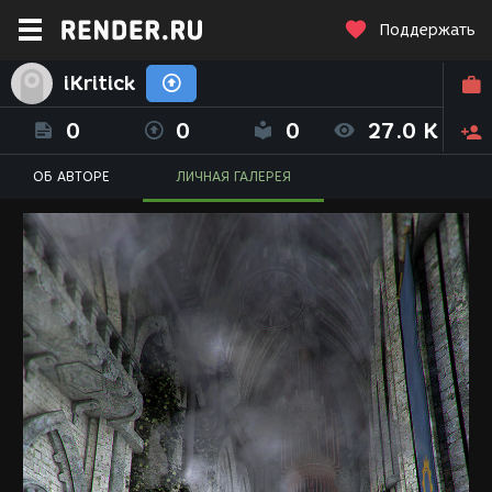
Поддержать
iKritick
0
0
0
27.0 K
ОБ АВТОРЕ
ЛИЧНАЯ ГАЛЕРЕЯ