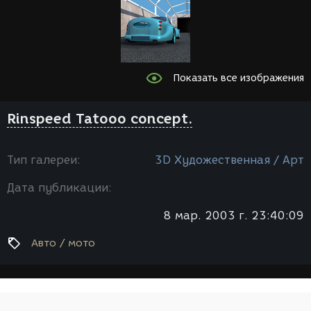
Показать все изображения
Rinspeed Tatooo concept.
Тип галереи:
3D Художественная / Арт
Дата публикации:
8 мар. 2003 г. 23:40:09
Авто / мото