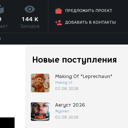
ПРЕДЛОЖИТЬ ПРОЕКТ
0
144 K
ДОБАВИТЬ В КОНТАКТЫ
ает
Заходов
Я
Новые поступления
Making Of "Leprechaun"
Making of
03.08.2026
Август 2026
Журнал
02.08.2026