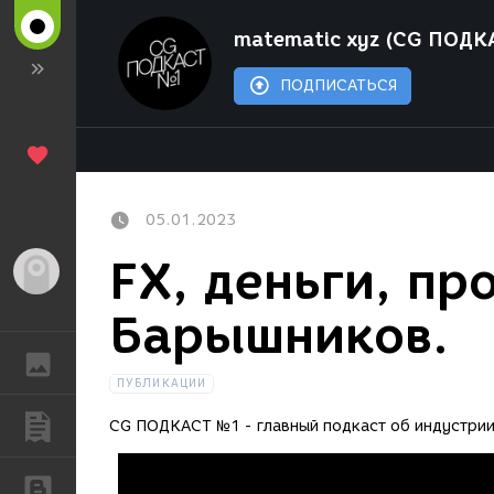
matematic xyz (CG ПОДК
ПОДПИСАТЬСЯ
05.01.2023
FX, деньги, пр
Гость
Барышников.
ГАЛЕРЕЯ
ПУБЛИКАЦИИ
ПУБЛИКАЦИИ
CG ПОДКАСТ №1 - главный подкаст об индустрии 
БЛОГИ