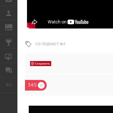
РАБОТА
REN
ЖУРНАЛ
КОНКУРСЫ
CG ПОДКАСТ №1
КУРСЫ
Сохранить
ФОРУМ
RU
345
Русский