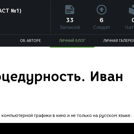
АСТ №1)
33
6
Записей
Следят
Чит
ОБ АВТОРЕ
ЛИЧНЫЙ БЛОГ
ЛИЧНАЯ ГАЛЕРЕ
оцедурность. Иван
компьютерной графики в кино и не только на русском языке.