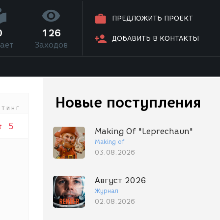
ПРЕДЛОЖИТЬ ПРОЕКТ
0
126
ДОБАВИТЬ В КОНТАКТЫ
ает
Заходов
Новые поступления
йтинг
5
Making Of "Leprechaun"
Making of
03.08.2026
Август 2026
Журнал
02.08.2026