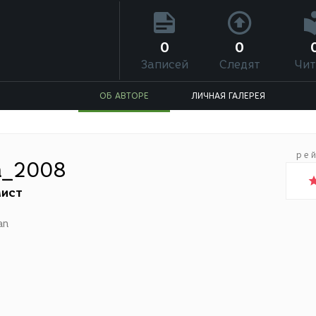
0
0
Записей
Следят
Чит
ОБ АВТОРЕ
ЛИЧНАЯ ГАЛЕРЕЯ
ре
n_2008
ист
an