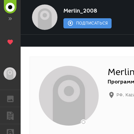
Merlin_2008
ПОДПИСАТЬСЯ
Merli
Гость
Программ
РФ
,
Kaz
ГАЛЕРЕЯ
ПУБЛИКАЦИИ
БЛОГИ