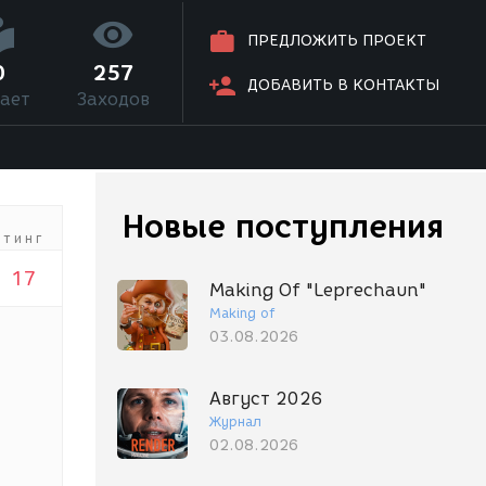
ПРЕДЛОЖИТЬ ПРОЕКТ
0
257
ДОБАВИТЬ В КОНТАКТЫ
ает
Заходов
Новые поступления
йтинг
17
Making Of "Leprechaun"
Making of
03.08.2026
Август 2026
Журнал
02.08.2026