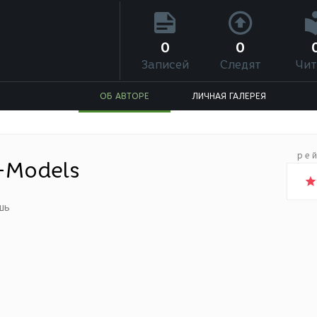
0
0
Записей
Следят
Чит
ОБ АВТОРЕ
ЛИЧНАЯ ГАЛЕРЕЯ
ре
-Models
шь