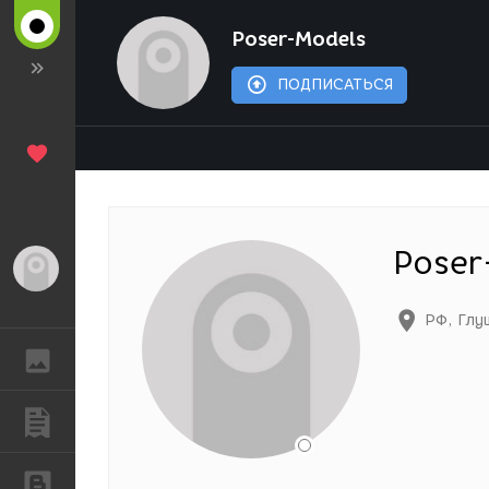
Poser-Models
ПОДПИСАТЬСЯ
Poser
Гость
РФ
,
Глу
ГАЛЕРЕЯ
ПУБЛИКАЦИИ
БЛОГИ