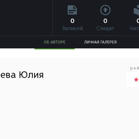
0
0
Записей
Следят
Чит
ОБ АВТОРЕ
ЛИЧНАЯ ГАЛЕРЕЯ
ре
еева Юлия