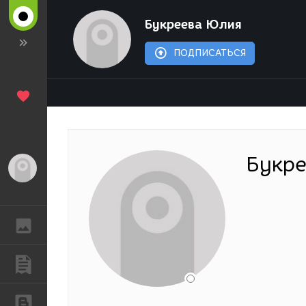
Букреева Юлия
ПОДПИСАТЬСЯ
Букр
Гость
ГАЛЕРЕЯ
ПУБЛИКАЦИИ
БЛОГИ