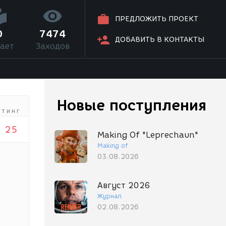
ПРЕДЛОЖИТЬ ПРОЕКТ
0
7474
ДОБАВИТЬ В КОНТАКТЫ
ает
Заходов
Новые поступления
йтинг
25
Making Of "Leprechaun"
Making of
03.08.2026
Август 2026
Журнал
02.08.2026