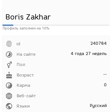
Boris Zakhar
Профиль заполнен на 10%
240784
id
4 года 27 недель
На сайте
Пол
--
Возраст
0
Карма
Веб-сайт
Русский
Языки