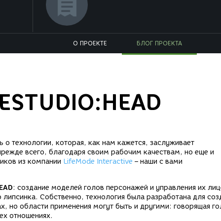
О ПРОЕКТЕ
БЛОГ ПРОЕКТА
FESTUDIO:HEAD
ь о технологии, которая, как нам кажется, заслуживает
прежде всего, благодаря своим рабочим качествам, но еще и
чиков из компании
LifeMode Interactive
– наши с вами
HEAD
: создание моделей голов персонажей и управления их ли
липсинка. Собственно, технология была разработана для соз
х, но области применения могут быть и другими: говорящая го
сех отношениях.