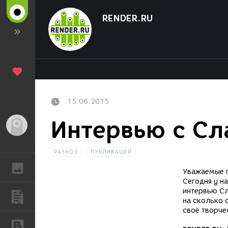
RENDER.RU
15.06.2015
Интервью с Сл
Гость
РАЗНОЕ
ПУБЛИКАЦИИ
ГАЛЕРЕЯ
Уважаемые п
Сегодня у н
интервью Сл
ПУБЛИКАЦИИ
на сколько 
своё творче
БЛОГИ