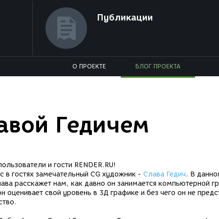
Публикации
О ПРОЕКТЕ
БЛОГ ПРОЕКТА
авой Гедичем
ользователи и гости RENDER.RU!
ас в гостях замечательный CG художник -
Слава Гедич
. В данн
ава расскажет нам, как давно он занимается компьютерной г
он оценивает свой уровень в 3Д графике и без чего он не предс
ство.