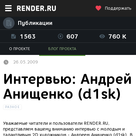
Поддержать
Публикации
1563
607
760 K
О ПРОЕКТЕ
БЛОГ ПРОЕКТА
26.05.2009
Интервью: Андрей
Анищенко (d1sk)
РАЗНОЕ
Уважаемые читатели и пользователи RENDER.RU,
представляем вашему вниманию интервью с молодым и
талантливым 2D художником - Андреем Анищенко (d1sk). В