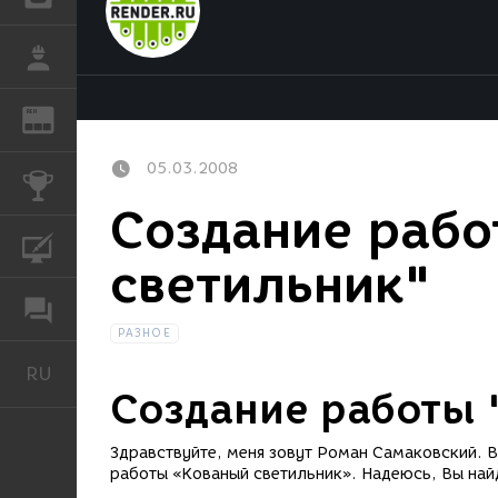
РАБОТА
REN
ЖУРНАЛ
05.03.2008
КОНКУРСЫ
Создание рабо
КУРСЫ
светильник"
ФОРУМ
РАЗНОЕ
RU
Русский
Создание работы 
Здравствуйте, меня зовут Роман Самаковский. В 
работы «Кованый светильник». Надеюсь, Вы найд