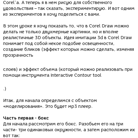
Corel`а. А теперь я в нем рисую для собственного
удовольствия – так сказать, экспериментирую. И вот одним
из экспериментов я хочу поделиться с вами.
В этом уроке я хочу показать то, что в Corel Draw можно
делать не только двухмерные картинки, но и вполне
реалистичные 3D объекты. Идея имитации 3d в Corel Draw
понимает под собой некое подобие освещенности,
создание бликов (эффект которых можно сделать, изменяя
прозрачность
слоев) и эффект объема (который можно реализовать при
помощи инструмента Interactive Contour tool
.)
Итак, для начала определимся с объектом
«моделирования». Это будет мр3 плеер.
Чaсть первая - бокс
Для начала рассмотрим его бокс. Разобьем его на три
части- три одинаковых окружности, а затем расположим их
вот так: