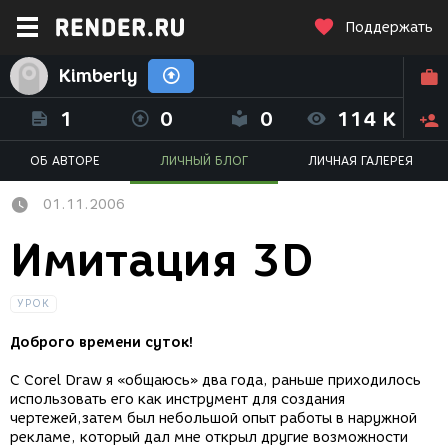
Поддержать
Kimberly
1
0
0
114 K
ОБ АВТОРЕ
ЛИЧНЫЙ БЛОГ
ЛИЧНАЯ ГАЛЕРЕЯ
01.11.2006
Имитация 3D
УРОК
Доброго времени суток!
С Corel Draw я «общаюсь» два года, раньше приходилось
использовать его как инструмент для создания
чертежей,затем был небольшой опыт работы в наружной
рекламе, который дал мне открыл другие возможности