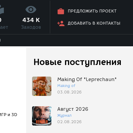
ПРЕДЛОЖИТЬ ПРОЕКТ
0
434 K
ДОБАВИТЬ В КОНТАКТЫ
ает
Заходов
Я
Новые поступления
Making Of "Leprechaun"
Making of
03.08.2026
Август 2026
ИГР и 3D
Журнал
02.08.2026