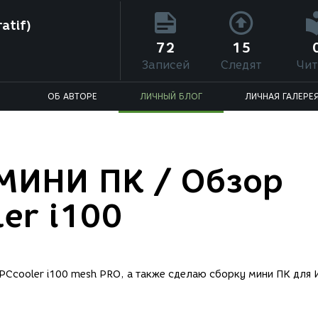
atif)
72
15
Записей
Следят
Чит
ОБ АВТОРЕ
ЛИЧНЫЙ БЛОГ
ЛИЧНАЯ ГАЛЕРЕ
МИНИ ПК / Обзор
er i100
 PCcooler i100 mesh PRO, а также сделаю сборку мини ПК для 