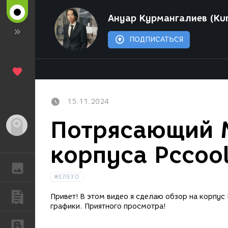
Ануар Курмангалиев (Kur
ПОДПИСАТЬСЯ
15.11.2024
Потрясающий 
Гость
корпуса Pccool
ГАЛЕРЕЯ
ЖЕЛЕЗО
ПУБЛИКАЦИИ
Привет! В этом видео я сделаю обзор на корпус
графики. Приятного просмотра!
БЛОГИ